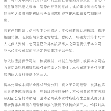
後，將部分本網站的資訊發布於您的社群活動資訊頁面，若您不
同意該等訊息之發布，請您勿點選同意鍵，或於事後透過各該社
群服務之會員機制移除該等資訊或拒絕本網站繼續發布相關訊
息。
若有任何問題，仍可與本公司聯絡，本公司將協助您確認、處理
相關問題。若您所填寫之送貨地址、聯絡人、聯絡方式等非您本
人之個人資料，您同意已取得各該當事人之同意提供予本公司，
並已代本公司就前開法定告知事項予以告知。
除依法應提供予司法、檢調機關、相關主管機關，或與本公司協
力廠商為執行相關活動必要範圍之利用外，本公司將不會任意將
您的個人資料提供予第三人。
當本公司或本網站全部或部分分割、獨立子公司經營、被其他第
三者購併或收購資產，導致經營權轉換時，本公司會於事前將相
關細節公告於本網站，且本公司或本網站所擁有之全部或部分使
用者資訊亦可能在經營權轉換的狀況下移轉給第三人。惟限於與