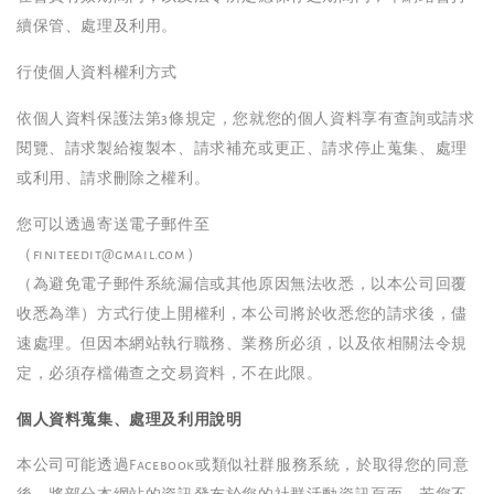
續保管、處理及利用。
行使個人資料權利方式
依個人資料保護法第3條規定，您就您的個人資料享有查詢或請求
閱覽、請求製給複製本、請求補充或更正、請求停止蒐集、處理
或利用、請求刪除之權利。
您可以透過寄送電子郵件至
（finiteedit@gmail.com）
（為避免電子郵件系統漏信或其他原因無法收悉，以本公司回覆
收悉為準）方式行使上開權利，本公司將於收悉您的請求後，儘
速處理。但因本網站執行職務、業務所必須，以及依相關法令規
定，必須存檔備查之交易資料，不在此限。
個人資料蒐集、處理及利用說明
本公司可能透過Facebook或類似社群服務系統，於取得您的同意