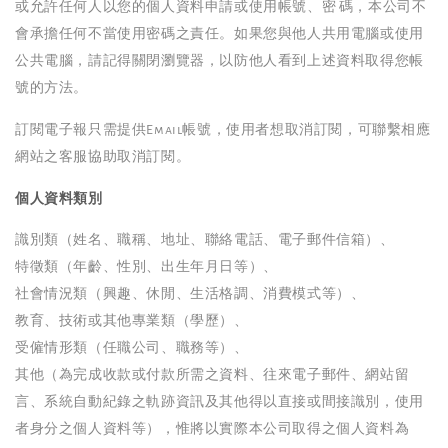
或允許任何人以您的個人資料申請或使用帳號、密 碼，本公司不
會承擔任何不當使用密碼之責任。如果您與他人共用電腦或使用
公共電腦，請記得關閉瀏覽器，以防他人看到上述資料取得您帳
號的方法。
訂閱電子報只需提供Email帳號，使用者想取消訂閱，可聯繫相應
網站之客服協助取消訂閱。
個人資料類別
識別類（姓名、職稱、地址、聯絡電話、電子郵件信箱）、
特徵類（年齡、性別、出生年月日等）、
社會情況類（興趣、休閒、生活格調、消費模式等）、
教育、技術或其他專業類（學歷）、
受僱情形類（任職公司、職務等）、
其他（為完成收款或付款所需之資料、往來電子郵件、網站留
言、系統自動紀錄之軌跡資訊及其他得以直接或間接識別，使用
者身分之個人資料等），惟將以實際本公司取得之個人資料為