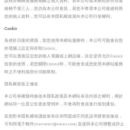
該經營權轉換服務相關之個人資料。若本公司或本網站部分營運
移轉予第三人，您仍為本公司會員，若您不希望本公司後續利用
您的個人資料，您可以依本隱私權政策向本公司行使權利。
Cookie
為便於日後的辨識，當您使用本網站服務時，本公司可能會在您
的電腦上設定與存取Cookie。
您可以透過設定您的個人電腦或上網設備，決定是否允許Cookie
技術的使用，若您關閉Cookie時，可能會造成您使用本網站服務
時之不便利或部分功能限制。
隱私權政策之修改
本公司有權隨時修改本隱私政策及本網站各項內容之權利，將於
網站同一位置公告更改聲明外，不會再對會員進行個別通知。
若您對本隱私權保護政策有任何問題或不同意該等變更或修改，
可利用電子郵件(finiteedit@gmail.com) 直接與本公司聯繫或停止