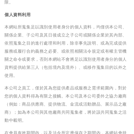
限。
個人資料利用
本網站所蒐集足以識別使用者身分的個人資料，均僅供本公司、
關係企業、子公司及其日後成立之子公司或關係企業於其內部、
依照蒐集之目的進行處理和利用，除非事先說明、或為完成提供
服務或履行合約義務之必要、或依照相關法令規定或有權主管機
關之命令或要求，否則本網站不會將足以識別使用者身分的個人
資料提供給第三人（包括境內及境外）、或移作蒐集目的以外之
使用。
本公司之員工，僅於其為您提供產品或服務之需求範圍內，對於
您的個人資料得為有限之接觸。本公司及本公司委外之協力廠商
（例如：商品供應商、提供物流、金流或活動贈品、展示品之廠
商）；如為本公司與其他廠商共同蒐集者，將於該共同蒐集之活
動中載明。
在會員有效期間內，以及法令所定應保存之期間內，本網站會持