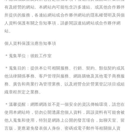
有及經營的網站。本網站內可能包含許多連結、或其他合作夥伴
所提供的服務，各連結網站或合作夥伴網站的隱私權聲明及與個
人資料保護有關之告知事項，請參閱該連結網站或合作夥伴網
站。
個人資料保護法應告知事項
＊蒐集單位：彼銳工作室
＊蒐集目的：提供本公司相關服務、行銷、契約、類似契約或其
他法律關係事務、客戶管理與服務、網路購物及其他電子商務服
務、廣告和商業行為管理業務、以及經營合於營業登記項目或組
織章程所定之業務。
＊溫馨提醒：網際網路並不是一個安全的資訊傳輸環境，請您在
使用本網站時，切勿公開透露您個人資料，因該資料有可能會被
他人蒐集和使用，特別是網路上公開的發言場合，如聊天室、留
言版，更應避免發表個人身份、密碼或電子郵件等相關個人資