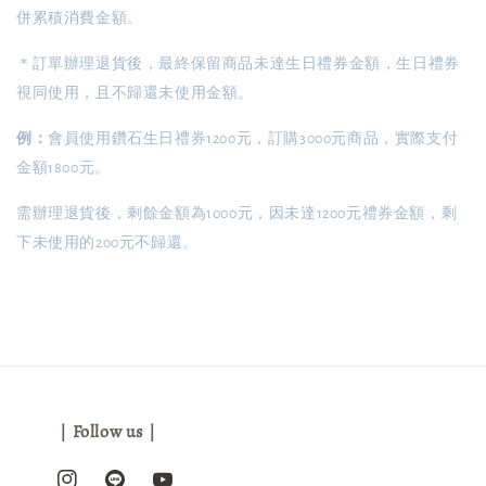
併累積消費金額。
＊訂單辦理退貨後，最終保留商品未達生日禮券金額，生日禮券
視同使用，且不歸還未使用金額。
例：
會員使用鑽石生日禮券1200元，訂購3000元商品，實際支付
金額1800元。
需辦理退貨後，剩餘金額為1000元，因未達1200元禮券金額，剩
下未使用的200元不歸還。
｜Follow us｜