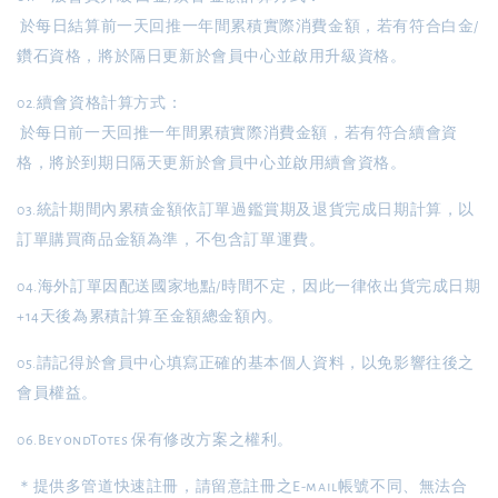
於每日結算前一天回推一年間累積實際消費金額，若有符合
白金/
鑽石
資格，將於隔日更新於會員中心並啟用升級資格。
02.續會資格計算方式：
於每日前一天回推一年間累積實際消費金額，若有符合續會資
格，將於到期日隔天更新於會員中心並啟用續會資格。
03.統計期間內累積金額依訂單過鑑賞期及退貨完成日期計算，以
訂單購買商品金額為準，不包含訂單運費。
04.海外訂單因配送國家地點/時間不定，因此一律依出貨完成日期
+14天後為累積計算至金額總金額內。
05.請記得於會員中心填寫正確的基本個人資料，以免影響往後之
會員權益。
06.BeyondTotes 保有修改方案之權利。
＊提供多管道快速註冊，請留意註冊之E-mail帳號不同、無法合