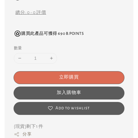
總分:
0
-
0
評價
購買此產品可獲得 690 B.POINTS
數量
立即購買
加入購物車
Add to wishlist
{現貨}剩下1 件
分享