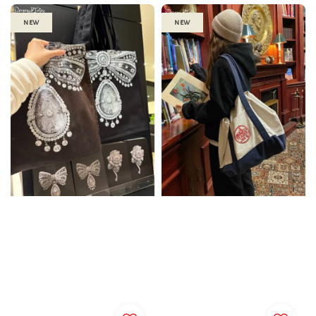
new
new