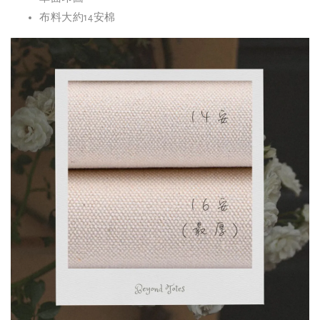
布料大約14安棉