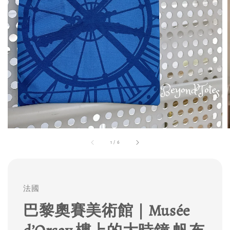
1
/
6
法國
巴黎奧賽美術館｜Musée