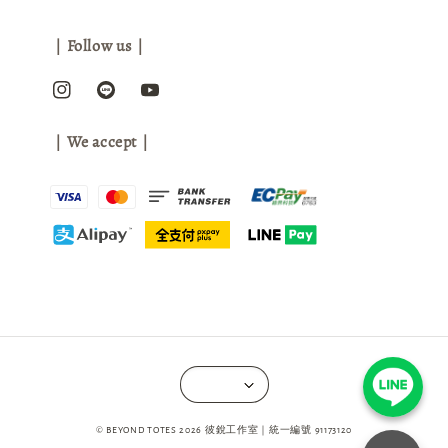
｜Follow us｜
｜We accept｜
© BEYOND TOTES 2026 彼銳工作室｜統一編號 91173120