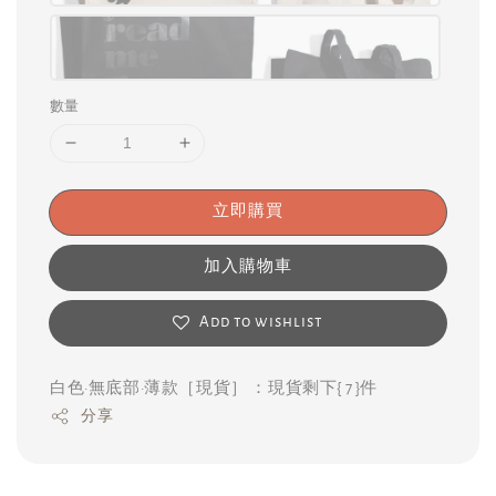
數量
立即購買
加入購物車
Add to wishlist
白色·無底部·薄款［現貨］ ：現貨剩下{ 7 }件
分享