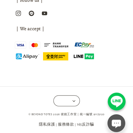
｜Follow us｜
｜We accept｜
© BEYOND TOTES 2026 彼銳工作室｜統一編號 91173120
隱私保護
服務條款
165反詐騙
|
|