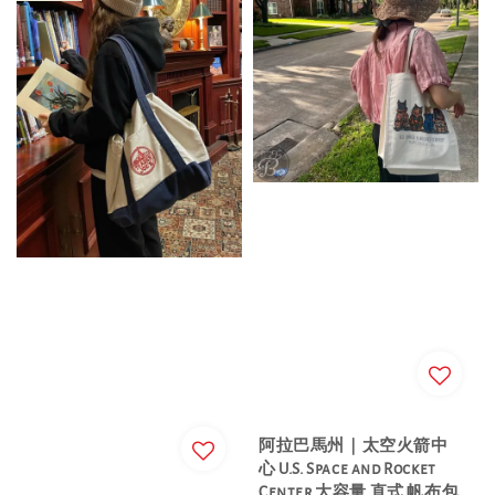
阿拉巴馬州｜太空火箭中
心 U.S. Space and Rocket
Center 大容量 直式 帆布包