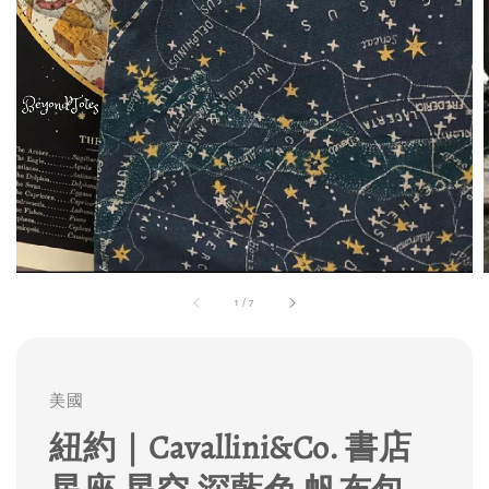
1
/
7
美國
紐約｜Cavallini&Co. 書店