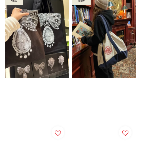
new
new