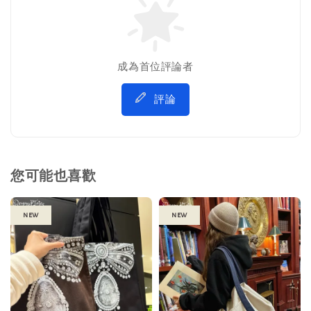
成為首位評論者
評論
您可能也喜歡
new
new