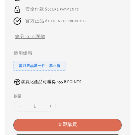
安全付款 Secure payments
官方正品 Authentic products
總分:
0
-
0
評價
適用優惠
當月選品滿一件｜享95折
購買此產品可獲得 655 B.POINTS
數量
立即購買