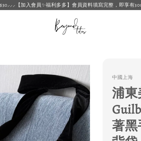
加入會員✨福利多多】會員資料填寫完整，即享有3000點B.Point
中國上海
浦東美
Gui
著黑