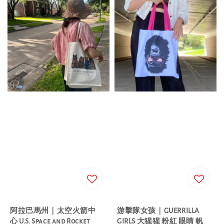
阿拉巴馬州｜太空火箭中
游擊隊女孩｜GUERRILLA
心 U.S. Space and Rocket
GIRLS 大猩猩 粉紅 眼睛 帆