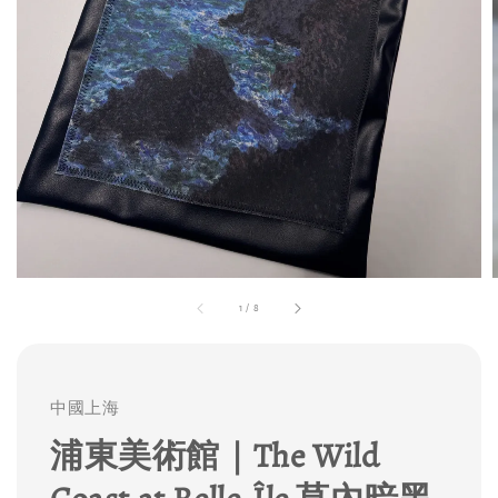
1
/
8
中國上海
浦東美術館｜The Wild