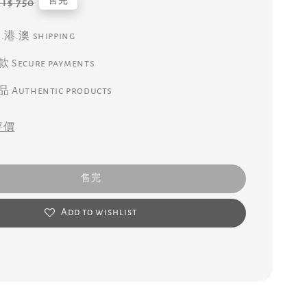
Regular
售完
T$ 750
rice
港.澳 shipping
Secure payments
Authentic products
評價
售完
Add to wishlist